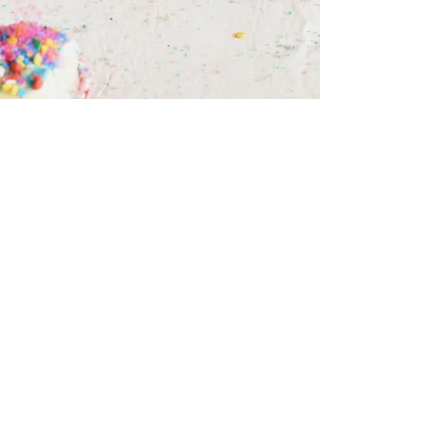
2 de set. de 2020
2 min de leitura
Pequenas oportunidades