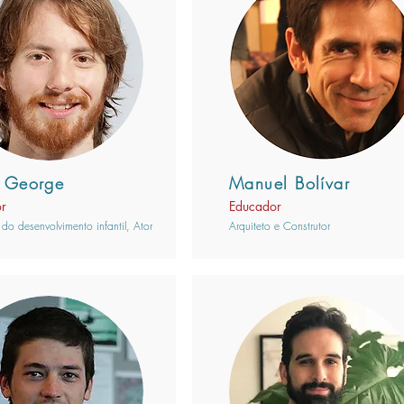
 George
Manuel Bolívar
r
Educador
 do desenvolvimento infantil, Ator
Arquiteto e Construtor