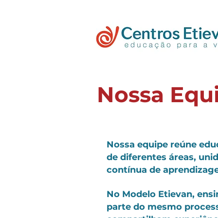
Nossa Equ
Nossa equipe reúne educ
de diferentes áreas, uni
contínua de aprendizag
No Modelo Etievan, ensi
parte do mesmo proces