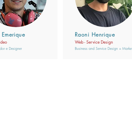
 Emerique
Raoni Henrique
ídeo
Web - Service Design
dor e Designer
Business and Service Design + Marke