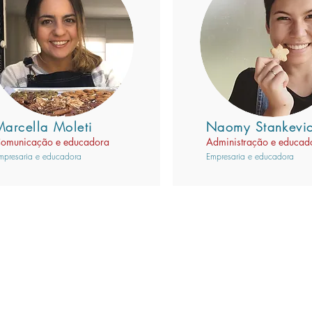
Marcella Moleti
Naomy Stankevic
omunicação e educadora
Administração e educad
mpresaria e educadora
Empresaria e educadora
CONTATO
RECEBA N