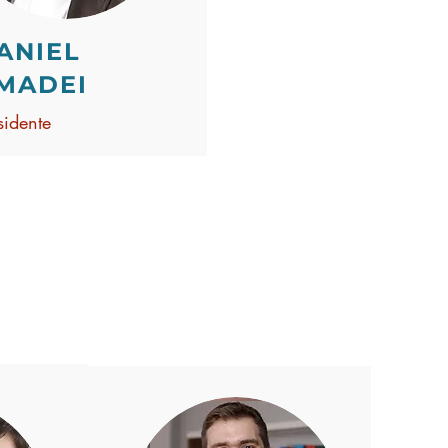
ANIEL
MADEI
sidente