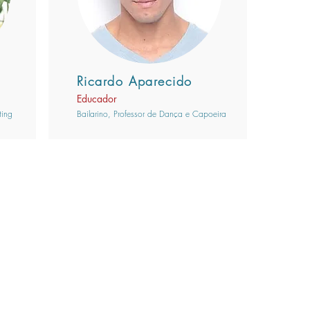
Ricardo Aparecido
Educador
ting
Bailarino, Professor de Dança e Capoeira