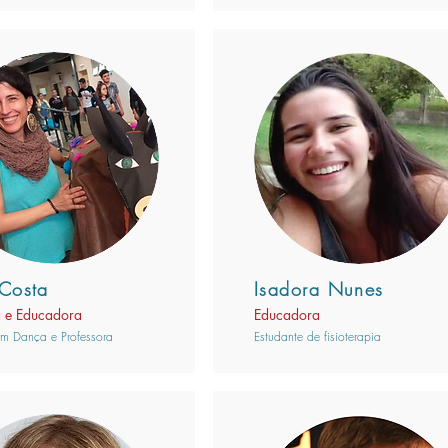
 Costa
Isadora Nunes
a e Educadora
Educadora
m Dança e Professora
Estudante de fisioterapia