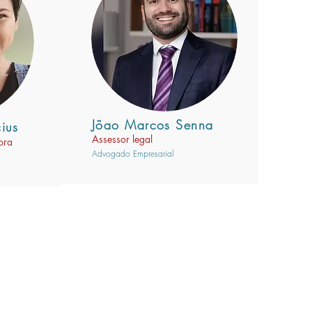
Jõao Marcos Senna
ius
Assessor legal
ora
Advogado Empresarial
OVIDADES