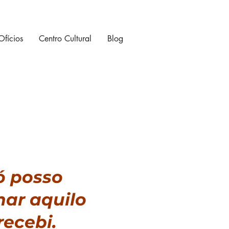
Ofícios
Centro Cultural
Blog
ó posso
nar aquilo
recebi.