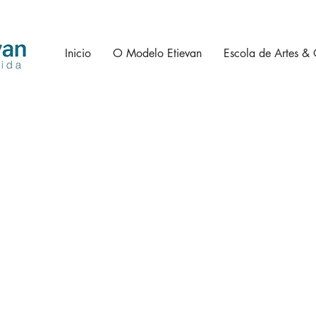
Inicio
O Modelo Etievan
Escola de Artes & 